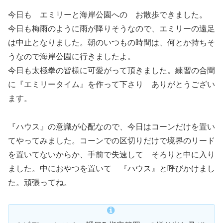
今日も エミリーと海岸公園への お散歩できました。
今日も梅雨のように雨が降りそうなので、エミリーの遠足
は中止となりました。朝のいつもの時間は、何とか持ちそ
うなので海岸公園に行きましたよ。
今日も太極拳の皆様に可愛がって頂きました。練習の合間
に『エミリータイム』を作って下さり ありがとうござい
ます。
『ハウス』の意識が心配なので、今日はコーンだけを置い
てやってみました。コーンでの区切りだけで境界のリード
を置いてないからか、手前で失速して そろりと中に入り
ました。中におやつを置いて 『ハウス』と呼びかけまし
た。頑張ってね。