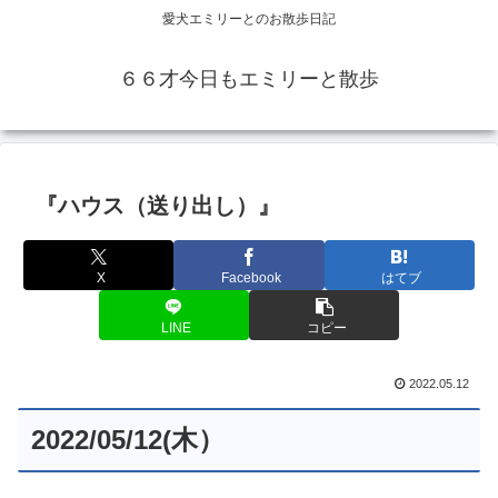
愛犬エミリーとのお散歩日記
６６才今日もエミリーと散歩
『ハウス（送り出し）』
X
Facebook
はてブ
LINE
コピー
2022.05.12
2022/05/12(木）