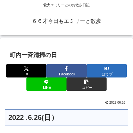
愛犬エミリーとのお散歩日記
６６才今日もエミリーと散歩
町内一斉清掃の日
X
Facebook
はてブ
LINE
コピー
2022.06.26
2022 .6.26(日）