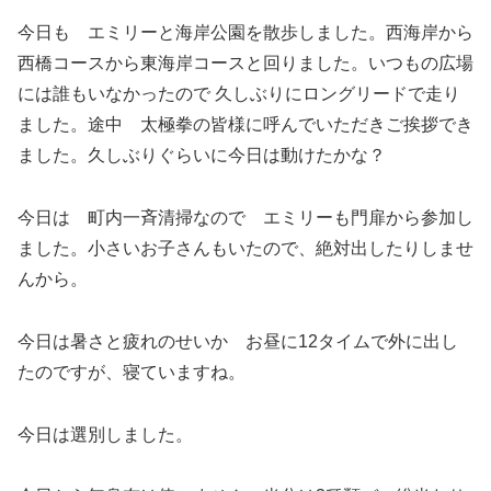
今日も エミリーと海岸公園を散歩しました。西海岸から
西橋コースから東海岸コースと回りました。いつもの広場
には誰もいなかったので 久しぶりにロングリードで走り
ました。途中 太極拳の皆様に呼んでいただきご挨拶でき
ました。久しぶりぐらいに今日は動けたかな？
今日は 町内一斉清掃なので エミリーも門扉から参加し
ました。小さいお子さんもいたので、絶対出したりしませ
んから。
今日は暑さと疲れのせいか お昼に12タイムで外に出し
たのですが、寝ていますね。
今日は選別しました。