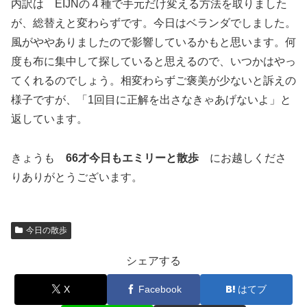
内訳は EIJNの４種で手元だけ変える方法を取りました
が、総替えと変わらずです。今日はベランダでしました。
風がややありましたので影響しているかもと思います。何
度も布に集中して探していると思えるので、いつかはやっ
てくれるのでしょう。相変わらずご褒美が少ないと訴えの
様子ですが、「1回目に正解を出さなきゃあげないよ」と
返しています。
きょうも
66才今日もエミリーと散歩
にお越しくださ
りありがとうございます。
今日の散歩
シェアする
X
Facebook
はてブ