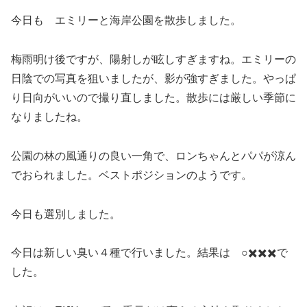
今日も エミリーと海岸公園を散歩しました。
梅雨明け後ですが、陽射しが眩しすぎますね。エミリーの
日陰での写真を狙いましたが、影が強すぎました。やっぱ
り日向がいいので撮り直しました。散歩には厳しい季節に
なりましたね。
公園の林の風通りの良い一角で、ロンちゃんとパパが涼ん
でおられました。ベストポジションのようです。
今日も選別しました。
今日は新しい臭い４種で行いました。結果は ○✖️✖️✖️で
した。