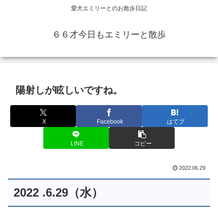
愛犬エミリーとのお散歩日記
６６才今日もエミリーと散歩
陽射しが眩しいですね。
X
Facebook
はてブ
LINE
コピー
2022.06.29
2022 .6.29（水）