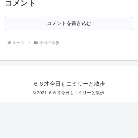
コメント
コメントを書き込む
ホーム
今日の散歩
６６才今日もエミリーと散歩
© 2021 ６６才今日もエミリーと散歩.