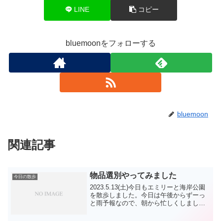
LINE
コピー
bluemoonをフォローする
bluemoon
関連記事
物品選別やってみました
今日の散歩
2023.5.13(土)今日もエミリーと海岸公園
を散歩しました。今日は午後からずーっ
と雨予報なので、朝から忙しくしまし
た。気持ちだけ早めに海岸に行って長め
の招呼をしましたが、エミリーが乗らな