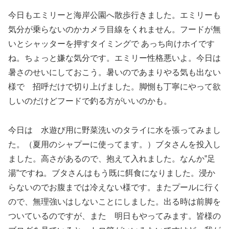
今日もエミリーと海岸公園へ散歩行きました。エミリーも
気分が乗らないのかカメラ目線をくれません。フードが無
いとシャッターを押すタイミングで あっち向けホイです
ね。ちょっと嫌な気分です。エミリー性格悪いよ。今日は
暑さのせいにしておこう。暑いのであまりやる気も出ない
様で 招呼だけで切り上げました。脚惻も丁寧にやって欲
しいのだけどフードで釣る方がいいのかも。
今日は 水遊び用に野菜洗いのタライに水を張ってみまし
た。（夏用のシャプーに使ってます。）ブタさんを投入し
ました。高さがあるので、抱えて入れました。なんか”足
湯”ですね。ブタさんはもう既に餌食になりました。浸か
らないのでお腹までは冷えない様です。またプールに行く
ので、無理強いはしないことにしました。出る時は前脚を
ついているのですが、また 明日もやってみます。皆様の