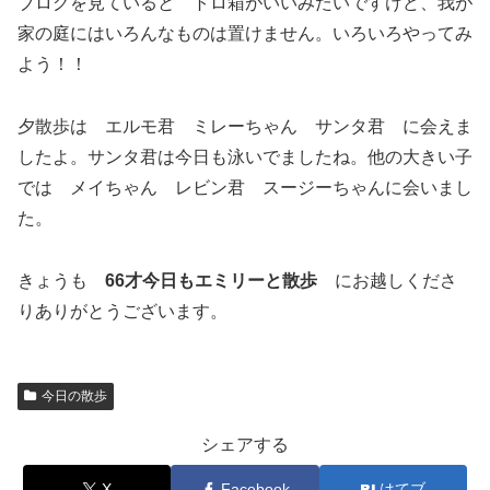
ブログを見ていると トロ箱がいいみたいですけど、我が
家の庭にはいろんなものは置けません。いろいろやってみ
よう！！
夕散歩は エルモ君 ミレーちゃん サンタ君 に会えま
したよ。サンタ君は今日も泳いでましたね。他の大きい子
では メイちゃん レビン君 スージーちゃんに会いまし
た。
きょうも
66才今日もエミリーと散歩
にお越しくださ
りありがとうございます。
今日の散歩
シェアする
X
Facebook
はてブ