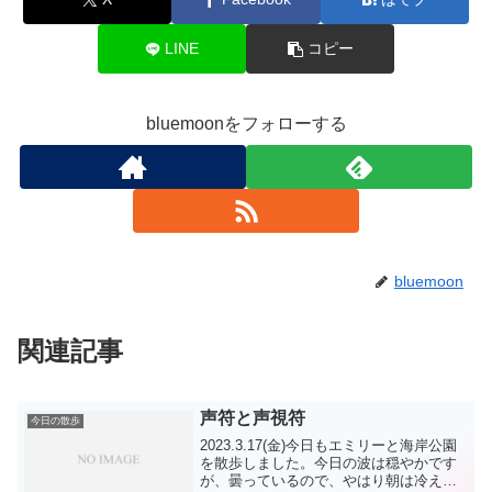
LINE
コピー
bluemoonをフォローする
bluemoon
関連記事
声符と声視符
今日の散歩
2023.3.17(金)今日もエミリーと海岸公園
を散歩しました。今日の波は穏やかです
が、曇っているので、やはり朝は冷えま