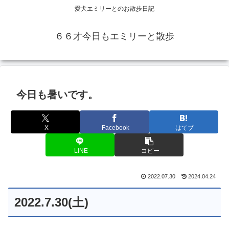
愛犬エミリーとのお散歩日記
６６才今日もエミリーと散歩
今日も暑いです。
X
Facebook
はてブ
LINE
コピー
2022.07.30
2024.04.24
2022.7.30(土)