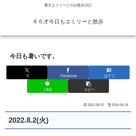
愛犬エミリーとのお散歩日記
６６才今日もエミリーと散歩
今日も暑いです。
X
Facebook
はてブ
LINE
コピー
2022.08.02
2024.04.29
2022.8.2(火)