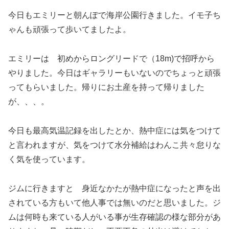
今日もエミリーと朝んぽで海岸公園行きました。イモ子ち
ゃんも頑張って歩いてましたよ。
エミリーは 初めからロングリードで（18m)で招呼から
やりました。今日はギャラリーもいないのでちょっと頑張
ってもらいました。帰りにお土産を持って帰りました
が、、、。
今日も最高気温記録を出したとか、熱中症には気をつけて
と言われますが、気をつけて水分補給はわんこ共々怠りな
く気を使っています。
ジムに行きますと 身近なかたが熱中症になったと声を出
されている方もいて他人事では無いのだと思いました。ジ
ムは何時も来ている人がいる事が生存確認の様な部分があ