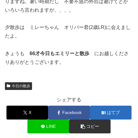
りますね。暑い時期だし 不要不急の外出は避けてとか
いろいろ言われますが、、、。
夕散歩は ミレーちゃん オリバー君(2歳LR)に会えまし
たよ。
きょうも
66才今日もエミリーと散歩
にお越しくださ
りありがとうございます。
今日の散歩
シェアする
X
Facebook
はてブ
LINE
コピー