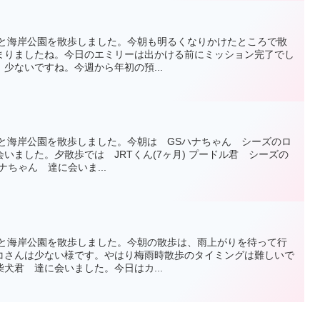
エミリーと海岸公園を散歩しました。今朝も明るくなりかけたところで散
まりましたね。今日のエミリーは出かける前にミッション完了でし
少ないですね。今週から年初の預...
エミリーと海岸公園を散歩しました。今朝は GSハナちゃん シーズのロ
いました。夕散歩では JRTくん(7ヶ月) プードル君 シーズの
ナちゃん 達に会いま...
エミリーと海岸公園を散歩しました。今朝の散歩は、雨上がりを待って行
コさんは少ない様です。やはり梅雨時散歩のタイミングは難しいで
犬君 達に会いました。今日はカ...