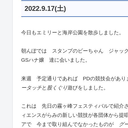
2022.9.17(土)
今日もエミリーと海岸公園を散歩しました。
朝んぽでは スタンプのビーちゃん ジャッ
GSハナ嬢 達に会いました。
来週 予定通りであれば PDの競技会があ
ータッチ
と
股くぐり
遊びをしました。
これは 先日の霧ヶ峰フェスティバルで紹介
ィエンスがらみの新しい競技が各団体から提
アで 今まで取り組んでなかったものが
グ