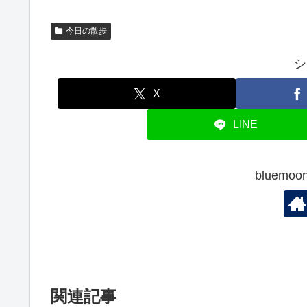
今日の散歩
シ
X
LINE
bluem
関連記事