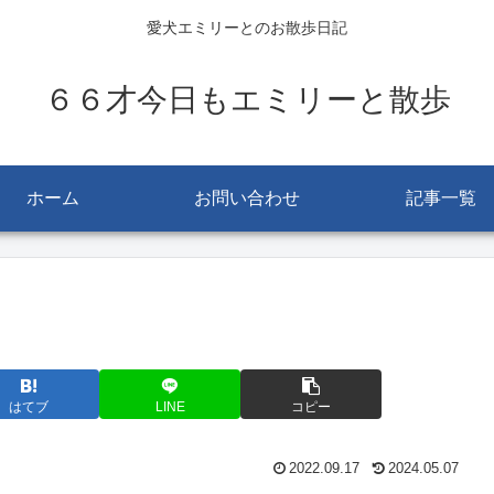
愛犬エミリーとのお散歩日記
６６才今日もエミリーと散歩
ホーム
お問い合わせ
記事一覧
はてブ
LINE
コピー
2022.09.17
2024.05.07