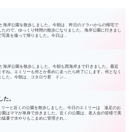
エミリーと海岸公園を散歩しました。今朝は 昨日のドラハからの帰宅で
したので、ゆっくり時間の散歩になりました。海岸公園に行きまし
写真を撮って帰りました。今日は...
エミリーと海岸公園を散歩しました。今朝も西海岸まで行きました。最近
ますね。エミリーも何とか長めに走ったら終了にします。何となく
した。今朝は、コタロウ君 ドン...
ました。
は エミリーと近くの公園を散歩しました。今日のエミリーは 遠足のお
公園はママが単身で歩きました。近くの公園は、老人会の皆様で美
猛暑で水やりもこまめに管理され...