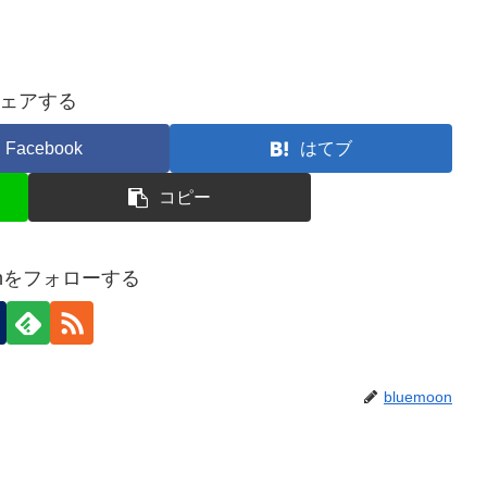
ェアする
Facebook
はてブ
コピー
oonをフォローする
bluemoon