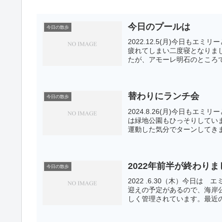
今日のプールは
今日の散歩
2022.12.5(月)今日も
疲れてしまい二度寝となりま
たが、アモーレ明石のところで
替わりにランチ会
今日の散歩
2024.8.26(月)今日も
は緑地公園もひっそりしてい
運動した気分でターンしてきま
2022年前半が終わり
今日の散歩
2022 .6.30（木）今日
迎えの予定があるので、海岸
しく管理されています。最近の