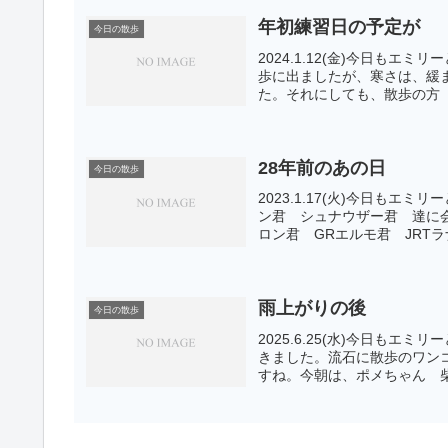
年初練習日の予定が
今日の散歩
2024.1.12(金)今日も
歩に出ましたが、寒さは、緩
た。それにしても、散歩の方 
28年前のあの日
今日の散歩
2023.1.17(火)今日も
ン君 シュナウザー君 達に会
ロン君 GRエルモ君 JRTラ
雨上がりの後
今日の散歩
2025.6.25(水)今日も
きました。流石に散歩のワン
すね。今朝は、ポメちゃん 柴