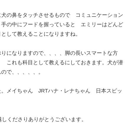
に犬の鼻をタッチさせるもので コミュニケーション
。手の中にフードを握っていると エミリーはどんど
目として教えることになりますね。
ぶりになりますので、、、、脚の長いスマートな方
り これも科目として教えるにしておきます。犬が潜
んので、、、、、。
。メイちゃん JRTハナ・レナちゃん 日本スピッ
しくださりありがとうございます。