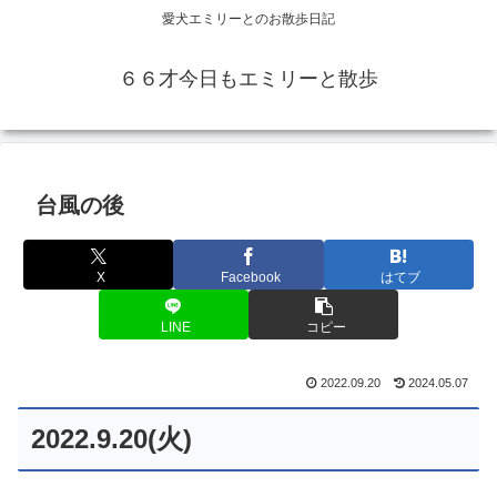
愛犬エミリーとのお散歩日記
６６才今日もエミリーと散歩
台風の後
X
Facebook
はてブ
LINE
コピー
2022.09.20
2024.05.07
2022.9.20(火)