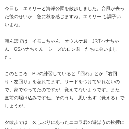
今日も エミリーと海岸公園を散歩しました。台風が去っ
た後のせいか 急に秋を感じますね。エミリー も調子い
いよね。
朝んぽでは イモコちゃん オウスケ君 JRTハナちゃ
ん GSハナちゃん シーズのロン君 たちに会いまし
た。
このところ PDの練習していると「回れ」とか「右回
り・左回り」を忘れてます。リードをつけてやれないの
で、家でやってたのですが、覚えてないようです。また
直前の駆け込みですね。そのうち 思い出す（覚える）で
しょうが、
夕散歩では 久しぶりにあったニコラ君の遊ぼうの挨拶に