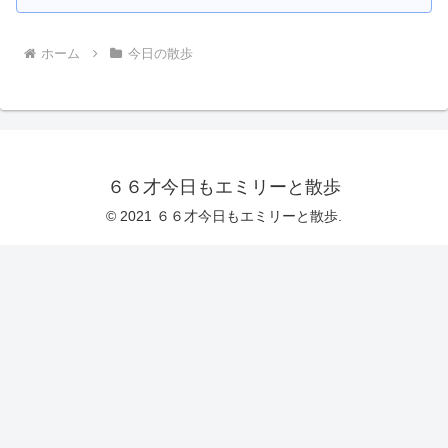
ホーム
今日の散歩
６６才今日もエミリーと散歩
© 2021 ６６才今日もエミリーと散歩.