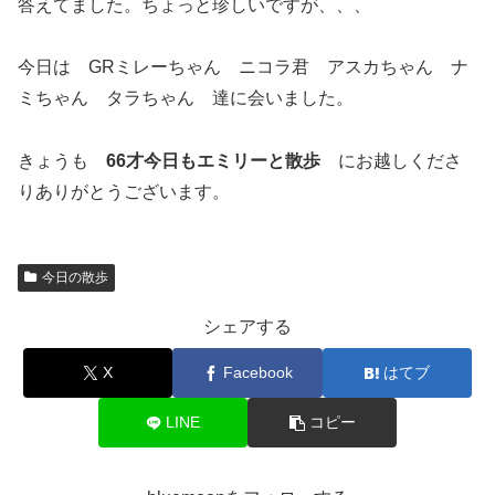
答えてました。ちょっと珍しいですが、、、
今日は GRミレーちゃん ニコラ君 アスカちゃん ナ
ミちゃん タラちゃん 達に会いました。
きょうも
66才今日もエミリーと散歩
にお越しくださ
りありがとうございます。
今日の散歩
シェアする
X
Facebook
はてブ
LINE
コピー