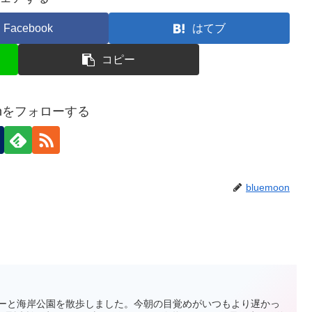
Facebook
はてブ
コピー
oonをフォローする
bluemoon
、エミリーと海岸公園を散歩しました。今朝の目覚めがいつもより遅かっ