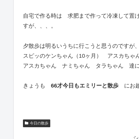
自宅で作る時は 求肥まで作って冷凍して置け
すが、、、。
夕散歩は明るいうちに行こうと思うのですが
スピッのケンちゃん（10ヶ月） アスカち
アスカちゃん ナミちゃん タラちゃん 達
きょうも
66才今日もエミリーと散歩
にお越
今日の散歩
シ