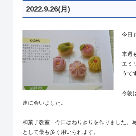
2022.9.26(月)
今日
来週
エミ
うで
今朝
達に会いました。
和菓子教室 今日はねりきりを作りました。
として最も多く用いられます。