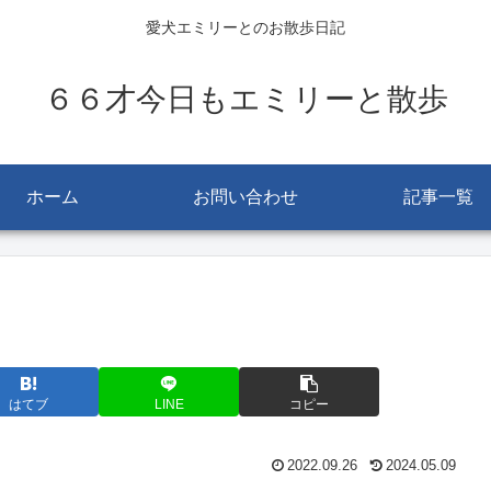
愛犬エミリーとのお散歩日記
６６才今日もエミリーと散歩
ホーム
お問い合わせ
記事一覧
はてブ
LINE
コピー
2022.09.26
2024.05.09