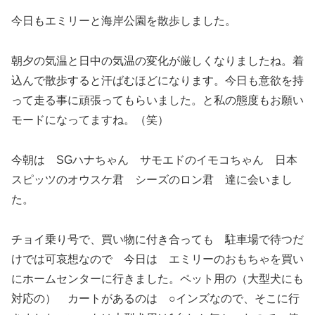
今日もエミリーと海岸公園を散歩しました。
朝夕の気温と日中の気温の変化が厳しくなりましたね。着
込んで散歩すると汗ばむほどになります。今日も意欲を持
って走る事に頑張ってもらいました。と私の態度もお願い
モードになってますね。（笑）
今朝は SGハナちゃん サモエドのイモコちゃん 日本
スピッツのオウスケ君 シーズのロン君 達に会いまし
た。
チョイ乗り号で、買い物に付き合っても 駐車場で待つだ
けでは可哀想なので 今日は エミリーのおもちゃを買い
にホームセンターに行きました。ペット用の（大型犬にも
対応の） カートがあるのは ○インズなので、そこに行