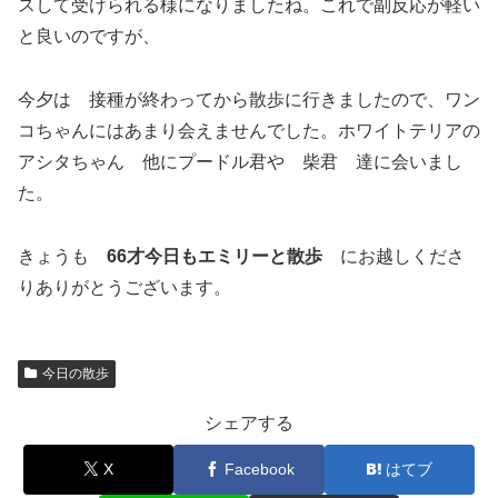
スして受けられる様になりましたね。これで副反応が軽い
と良いのですが、
今夕は 接種が終わってから散歩に行きましたので、ワン
コちゃんにはあまり会えませんでした。ホワイトテリアの
アシタちゃん 他にプードル君や 柴君 達に会いまし
た。
きょうも
66才今日もエミリーと散歩
にお越しくださ
りありがとうございます。
今日の散歩
シェアする
X
Facebook
はてブ