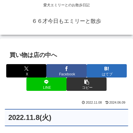
愛犬エミリーとのお散歩日記
６６才今日もエミリーと散歩
買い物は店の中へ
X
Facebook
はてブ
LINE
コピー
2022.11.08
2024.06.09
2022.11.8(火)