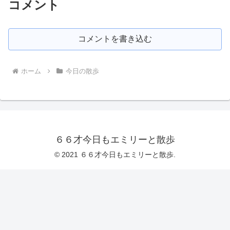
コメント
コメントを書き込む
ホーム
今日の散歩
６６才今日もエミリーと散歩
© 2021 ６６才今日もエミリーと散歩.