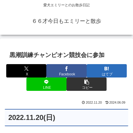
愛犬エミリーとのお散歩日記
６６才今日もエミリーと散歩
黒潮訓練チャンピオン競技会に参加
X
Facebook
はてブ
LINE
コピー
2022.11.20
2024.06.09
2022.11.20(日)