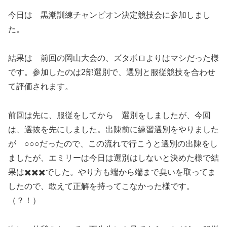
今日は 黒潮訓練チャンピオン決定競技会に参加しまし
た。
結果は 前回の岡山大会の、ズタボロよりはマシだった様
です。参加したのは2部選別で、選別と服従競技を合わせ
て評価されます。
前回は先に、服従をしてから 選別をしましたが、今回
は、選抜を先にしました。出陳前に練習選別をやりました
が ○○○だったので、この流れで行こうと選別の出陳をし
ましたが、エミリーは今日は選別はしないと決めた様で結
果は✖️✖️✖️でした。やり方も端から端まで臭いを取ってま
したので、敢えて正解を持ってこなかった様です。
（？！）