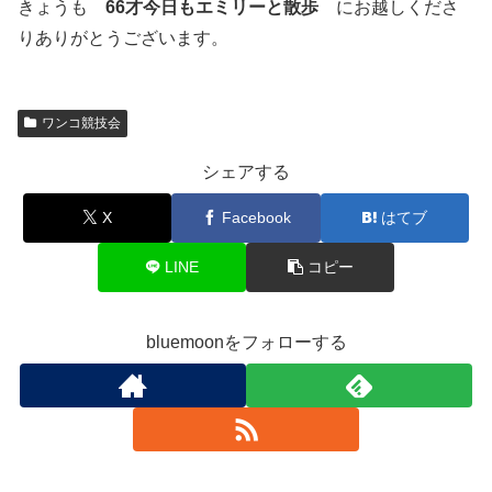
きょうも
66才今日もエミリーと散歩
にお越しくださ
りありがとうございます。
ワンコ競技会
シェアする
X
Facebook
はてブ
LINE
コピー
bluemoonをフォローする