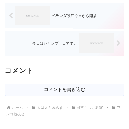
ベランダ護岸今日から開放
今日はシャンプー日です。
コメント
コメントを書き込む
ホーム
大型犬と暮らす
日常しつけ教室
ワ
ンコ競技会