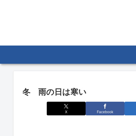
冬 雨の日は寒い
X
Facebook