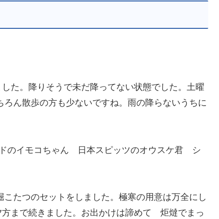
ました。降りそうで未だ降ってない状態でした。土曜
ちろん散歩の方も少ないですね。雨の降らないうちに
エドのイモコちゃん 日本スピッツのオウスケ君 シ
堀こたつのセットをしました。極寒の用意は万全にし
夕方まで続きました。お出かけは諦めて 炬燵でまっ