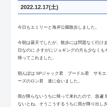
2022.12.17(土)
今日もエミリーと海岸公園散歩しました。
今朝は曇天でしたが、散歩には問題なく行け
日なのに さすがにジョギングの方も少なくも
帰ってこれました。
朝んぽは SPジャック君 プードル君 サモ
ーズのロン君 達に会いました。
雨が降らないうちに帰って来れたので、急遽 
ないとね。そうこうするうちに雨が降り出し