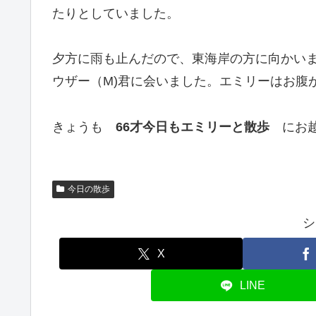
たりとしていました。
夕方に雨も止んだので、東海岸の方に向かい
ウザー（M)君に会いました。エミリーはお腹
きょうも
66才今日もエミリーと散歩
にお越
今日の散歩
シ
X
LINE