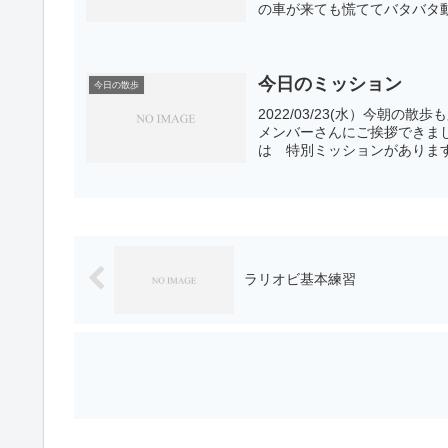
の車が来ても慌ててバタバタ動
今日のミッション
今日の散歩
2022/03/23(水）今朝
メンバーさんにご挨拶できま
は 特別ミッションがあります
ラリオビ基本練習