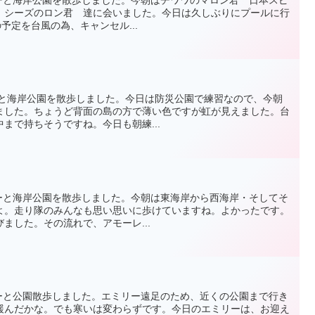
 シーズのロン君 達に会いました。今日は久しぶりにプールに行
予定を台風の為、キャンセル...
エミリーと海岸公園を散歩しました。今日は防災公園で練習なので、今朝
ました。ちょうど背面の島の方で薄い色ですが虹が見えました。台
まで持ちそうですね。今日も朝練...
もエミリーと海岸公園を散歩しました。今朝は東海岸から西海岸・そしてそ
よ。走り隊のみんなも思い思いに歩けていますね。よかったです。
ました。その流れで、アモーレ...
もエミリーと公園散歩しました。エミリー遠足のため、近くの公園まで行き
緩んだかな。でも寒いは変わらずです。今日のエミリーは、お迎え