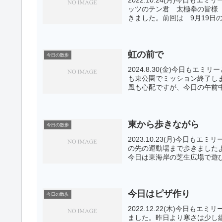
ッツのテン君 太極拳の皆様
きました。前回は 9月19日の
虹の前で
今日の散歩
2024.8.30(金)今日も
も東公園でミッション終了し
風も心配ですが、今日の午前中
東から歩きながら
今日の散歩
2023.10.23(月)今日
の先の運動場まで歩きました
今日は東海岸の芝生広場で遊び
今日はピザ作り
今日の散歩
2022.12.22(木)今日
ました。昨日より寒さは少し