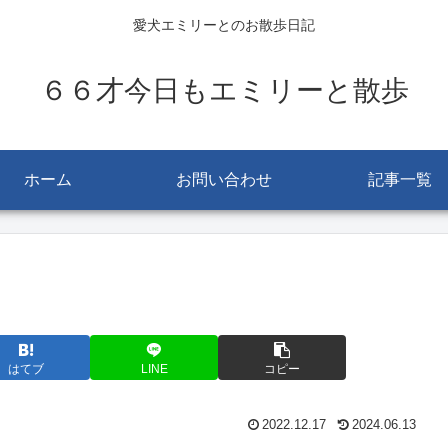
愛犬エミリーとのお散歩日記
６６才今日もエミリーと散歩
ホーム
お問い合わせ
記事一覧
はてブ
LINE
コピー
2022.12.17
2024.06.13