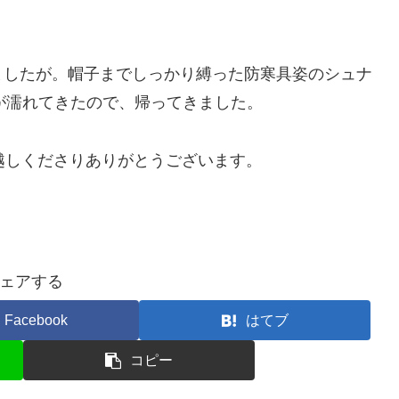
ましたが。帽子までしっかり縛った防寒具姿のシュナ
が濡れてきたので、帰ってきました。
しくださりありがとうございます。
ェアする
Facebook
はてブ
コピー