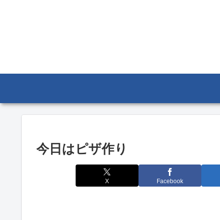
今日はピザ作り
X
Facebook