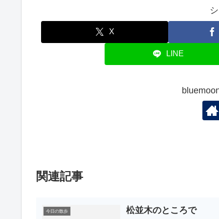
シ
X
LINE
bluem
関連記事
松並木のところで
今日の散歩