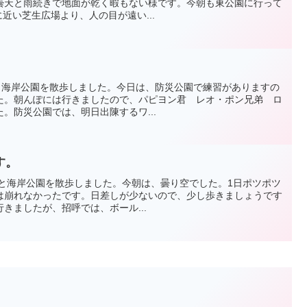
曇天と雨続きで地面が乾く暇もない様です。今朝も東公園に行って
近い芝生広場より、人の目が遠い...
ミリーと海岸公園を散歩しました。今日は、防災公園で練習がありますの
た。朝んぽには行きましたので、パピヨン君 レオ・ポン兄弟 ロ
。防災公園では、明日出陳するワ...
す。
エミリーと海岸公園を散歩しました。今朝は、曇り空でした。1日ポツポツ
は崩れなかったです。日差しが少ないので、少し歩きましょうです
きましたが、招呼では、ボール...