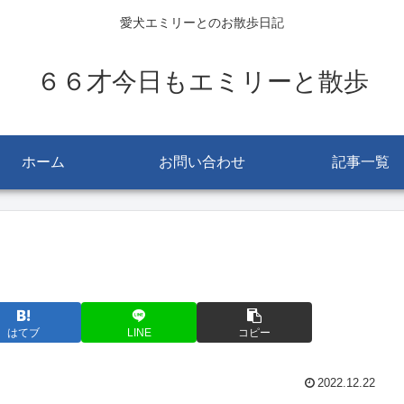
愛犬エミリーとのお散歩日記
６６才今日もエミリーと散歩
ホーム
お問い合わせ
記事一覧
はてブ
LINE
コピー
2022.12.22