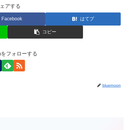
ェアする
Facebook
はてブ
コピー
oonをフォローする
bluemoon