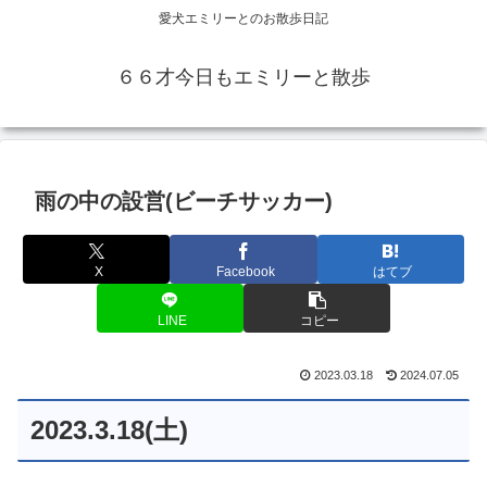
愛犬エミリーとのお散歩日記
６６才今日もエミリーと散歩
雨の中の設営(ビーチサッカー)
X
Facebook
はてブ
LINE
コピー
2023.03.18
2024.07.05
2023.3.18(土)