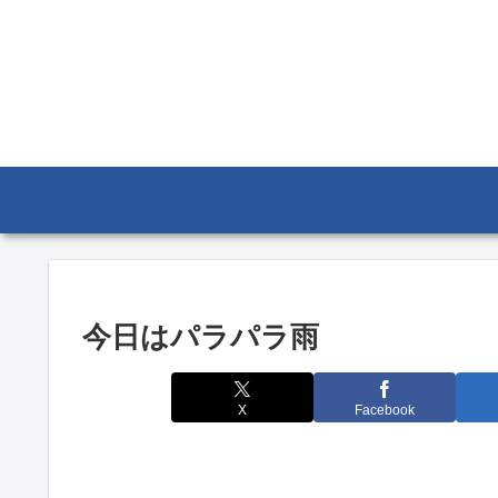
今日はパラパラ雨
X
Facebook