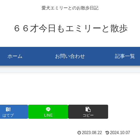
愛犬エミリーとのお散歩日記
６６才今日もエミリーと散歩
ホーム
お問い合わせ
記事一覧
はてブ
LINE
コピー
2023.08.22
2024.10.07