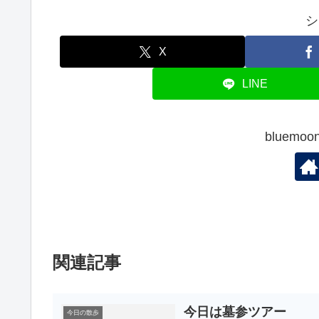
シ
X
LINE
bluem
関連記事
今日は墓参ツアー
今日の散歩