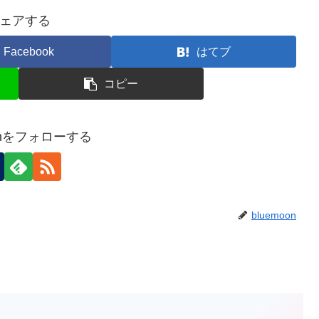
ェアする
Facebook
はてブ
コピー
oonをフォローする
bluemoon