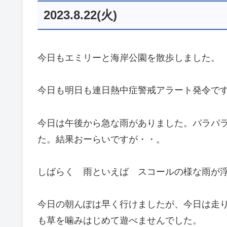
2023.8.22(火)
今日もエミリーと海岸公園を散歩しました。
今日も明日も連日熱中症警戒アラート発令で
今日は午後から急な雨がありました。パラパ
た。結果おーらいですが・・。
しばらく 雨といえば スコールの様な雨が
今日の朝んぽは早く行けましたが、今日は走
も草を噛みはじめて遊べませんでした。