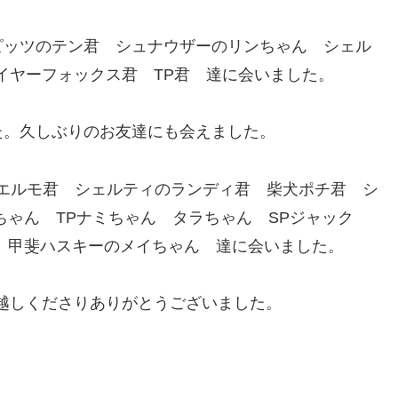
ピッツのテン君 シュナウザーのリンちゃん シェル
イヤーフォックス君 TP君 達に会いました。
た。久しぶりのお友達にも会えました。
Rエルモ君 シェルティのランディ君 柴犬ポチ君 シ
ちゃん TPナミちゃん タラちゃん SPジャック
 甲斐ハスキーのメイちゃん 達に会いました。
しくださりありがとうございました。