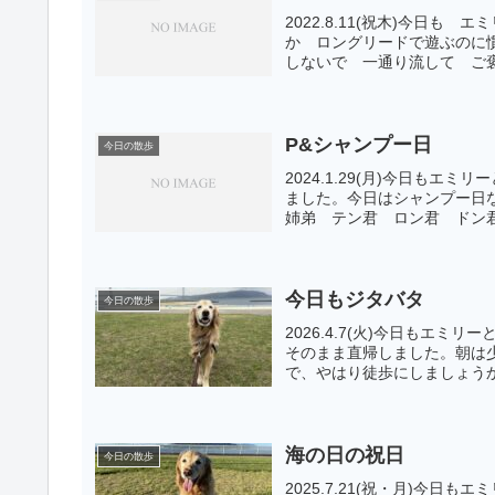
2022.8.11(祝木)今日
か ロングリードで遊ぶのに
しないで 一通り流して ご褒
P&シャンプー日
今日の散歩
2024.1.29(月)今日も
ました。今日はシャンプー日
姉弟 テン君 ロン君 ドン君
今日もジタバタ
今日の散歩
2026.4.7(火)今日もエ
そのまま直帰しました。朝は
で、やはり徒歩にしましょうか
海の日の祝日
今日の散歩
2025.7.21(祝・月)今