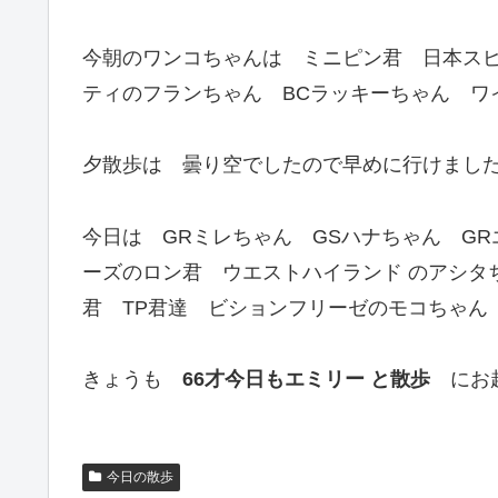
今朝のワンコちゃんは ミニピン君 日本ス
ティのフランちゃん BCラッキーちゃん ワ
夕散歩は 曇り空でしたので早めに行けまし
今日は GRミレちゃん GSハナちゃん G
ーズのロン君 ウエストハイランド のアシタ
君 TP君達 ビションフリーゼのモコちゃん
きょうも
66才今日もエミリー と散歩
にお越
今日の散歩