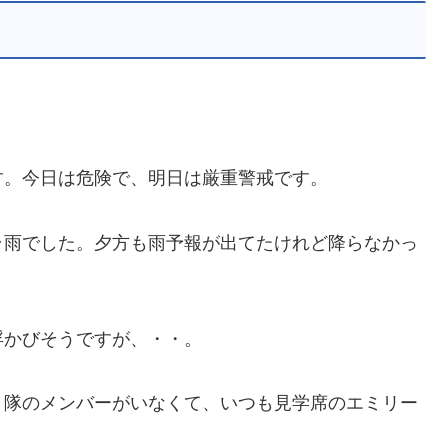
す。今日は危険で、明日は厳重警戒です。
ラ雨でした。夕方も雨予報が出てたけれど降らなかっ
浮かびそうですが、・・。
り隊のメンバーがいなくて、いつも見学席のエミリー