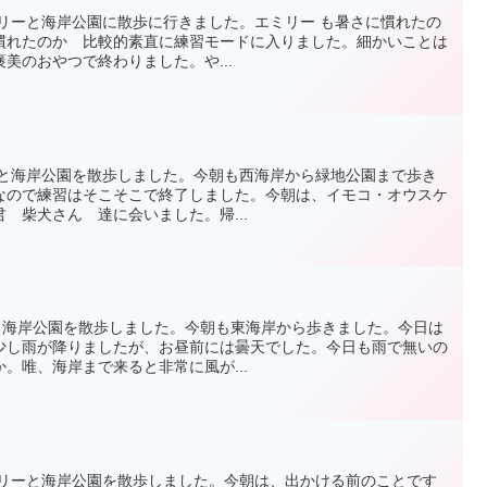
も エミリーと海岸公園に散歩に行きました。エミリー も暑さに慣れたの
慣れたのか 比較的素直に練習モードに入りました。細かいことは
美のおやつで終わりました。や...
エミリーと海岸公園を散歩しました。今朝も西海岸から緑地公園まで歩き
なので練習はそこそこで終了しました。今朝は、イモコ・オウスケ
 柴犬さん 達に会いました。帰...
ミリーと海岸公園を散歩しました。今朝も東海岸から歩きました。今日は
少し雨が降りましたが、お昼前には曇天でした。今日も雨で無いの
。唯、海岸まで来ると非常に風が...
日もエミリーと海岸公園を散歩しました。今朝は、出かける前のことです