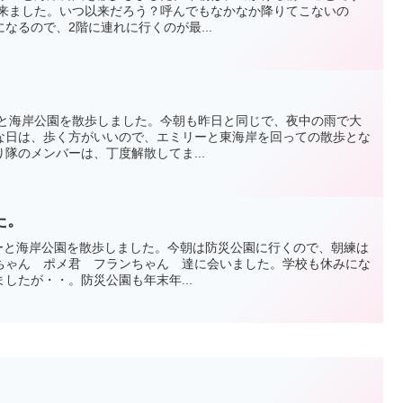
て来ました。いつ以来だろう？呼んでもなかなか降りてこないの
なるので、2階に連れに行くのが最...
エミリーと海岸公園を散歩しました。今朝も昨日と同じで、夜中の雨で大
な日は、歩く方がいいので、エミリーと東海岸を回っての散歩とな
隊のメンバーは、丁度解散してま...
た。
もエミリーと海岸公園を散歩しました。今朝は防災公園に行くので、朝練は
ちゃん ポメ君 フランちゃん 達に会いました。学校も休みにな
したが・・。防災公園も年末年...