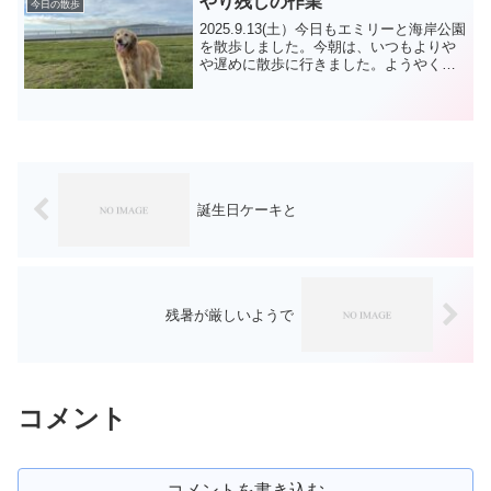
やり残しの作業
今日の散歩
2025.9.13(土）今日もエミリーと海岸公園
を散歩しました。今朝は、いつもよりや
や遅めに散歩に行きました。ようやく朝
夕だけでなく少しづつ日中も暑さが和ら
いでいる様です。今日は土曜の割に散歩
の方が少なかったですね。今朝は、ミニ
ピン君 ニコ...
誕生日ケーキと
残暑が厳しいようで
コメント
コメントを書き込む