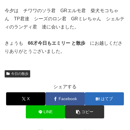
今夕は チワワのソラ君 GRエルモ君 柴犬モコちゃ
ん TP君達 シーズのロン君 GRミレちゃん シェルテ
ィのランディ君 達に会いました。
きょうも
66才今日もエミリー と散歩
にお越しくださ
りありがとうございました。
今日の散歩
シェアする
X
Facebook
はてブ
LINE
コピー