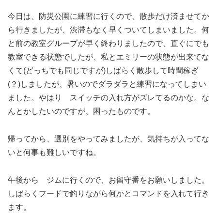
今日は、防災公園に練習に行くので、散歩だけ済ませてか
ら行きましたが、渋滞もなく早くついてしまいました。何
と前の教室グループが早く終わりましたので、直ぐにでも
教室できる状態でしたが、私とエミリーの状態が出来てな
くて(どっちでも同じですが)しばらく散歩して時間稼ぎ
(？)しましたが、暑いのでダラダラと練習になってしまい
ました。やはり スイッチの入れ方がズレてるのかな。な
んとかしたいのですが、困ったものです。
帰ってから、選別をやってみましたが、気持ちが入ってな
いと何事も難しいですね。
午後から ジムに行くので、お留守番をお願いしました。
しばらくフードで釣りながら何かとコマンドを入れて行き
ます。