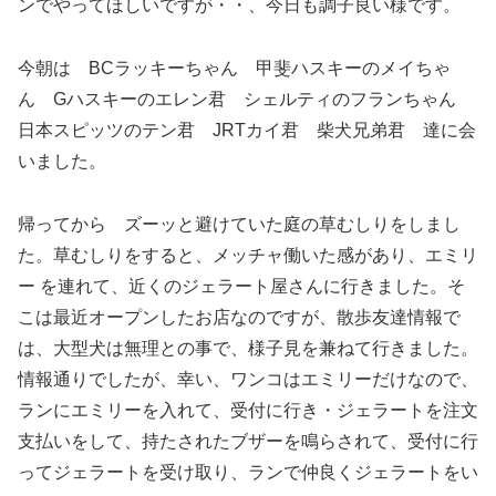
ンでやってほしいですが・・、今日も調子良い様です。
今朝は BCラッキーちゃん 甲斐ハスキーのメイちゃ
ん Gハスキーのエレン君 シェルティのフランちゃん
日本スピッツのテン君 JRTカイ君 柴犬兄弟君 達に会
いました。
帰ってから ズーッと避けていた庭の草むしりをしまし
た。草むしりをすると、メッチャ働いた感があり、エミリ
ー を連れて、近くのジェラート屋さんに行きました。そ
こは最近オープンしたお店なのですが、散歩友達情報で
は、大型犬は無理との事で、様子見を兼ねて行きました。
情報通りでしたが、幸い、ワンコはエミリーだけなので、
ランにエミリーを入れて、受付に行き・ジェラートを注文
支払いをして、持たされたブザーを鳴らされて、受付に行
ってジェラートを受け取り、ランで仲良くジェラートをい