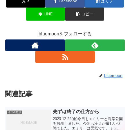
X
Facebook
はてブ
LINE
コピー
bluemoonをフォローする
bluemoon
関連記事
先ずは終了の仕方から
今日の散歩
2023.12.22(金)今日もエミリーと海岸公園
を散歩しました。今朝も冷えが厳しい状
態でした。エミリーは元気です。ミッシ