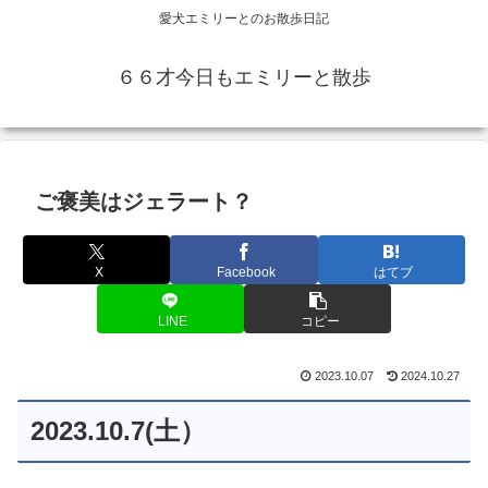
愛犬エミリーとのお散歩日記
６６才今日もエミリーと散歩
ご褒美はジェラート？
X
Facebook
はてブ
LINE
コピー
2023.10.07
2024.10.27
2023.10.7(土）