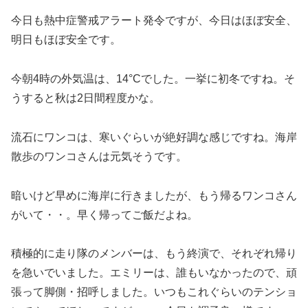
今日も熱中症警戒アラート発令ですが、今日はほぼ安全、
明日もほぼ安全です。
今朝4時の外気温は、14°Cでした。一挙に初冬ですね。そ
うすると秋は2日間程度かな。
流石にワンコは、寒いぐらいが絶好調な感じですね。海岸
散歩のワンコさんは元気そうです。
暗いけど早めに海岸に行きましたが、もう帰るワンコさん
がいて・・。早く帰ってご飯だよね。
積極的に走り隊のメンバーは、もう終演で、それぞれ帰り
を急いでいました。エミリーは、誰もいなかったので、頑
張って脚側・招呼しました。いつもこれぐらいのテンショ