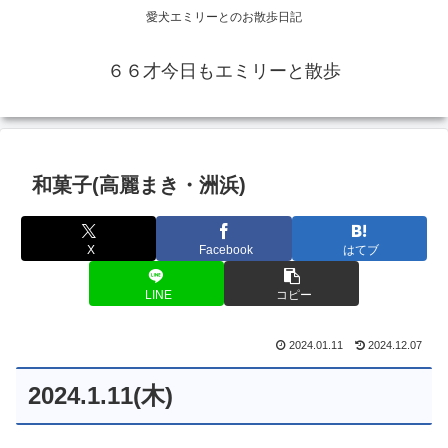
愛犬エミリーとのお散歩日記
６６才今日もエミリーと散歩
和菓子(高麗まき・洲浜)
X
Facebook
はてブ
LINE
コピー
2024.01.11
2024.12.07
2024.1.11(木)