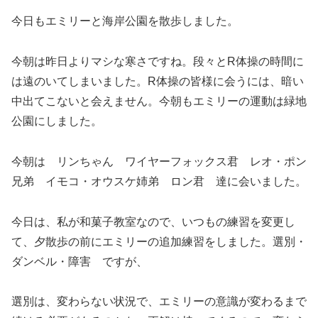
今日もエミリーと海岸公園を散歩しました。
今朝は昨日よりマシな寒さですね。段々とR体操の時間に
は遠のいてしまいました。R体操の皆様に会うには、暗い
中出てこないと会えません。今朝もエミリーの運動は緑地
公園にしました。
今朝は リンちゃん ワイヤーフォックス君 レオ・ポン
兄弟 イモコ・オウスケ姉弟 ロン君 達に会いました。
今日は、私が和菓子教室なので、いつもの練習を変更し
て、夕散歩の前にエミリーの追加練習をしました。選別・
ダンベル・障害 ですが、
選別は、変わらない状況で、エミリーの意識が変わるまで