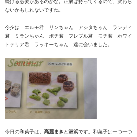
続ける必要があるのかな。正解は持ってくるので、変わら
ないかもしれないですね。
今夕は エルモ君 リンちゃん アシタちゃん ランディ
君 ミランちゃん ポチ君 フレブル君 モチ君 ホワイ
トテリア君 ラッキーちゃん 達に会いました。
今日の和菓子は、
高麗まき
と
洲浜
です。和菓子は一つ一つ