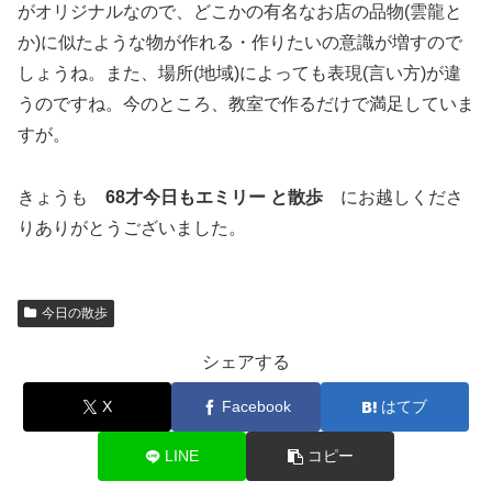
がオリジナルなので、どこかの有名なお店の品物(雲龍と
か)に似たような物が作れる・作りたいの意識が増すので
しょうね。また、場所(地域)によっても表現(言い方)が違
うのですね。今のところ、教室で作るだけで満足していま
すが。
きょうも
68才今日もエミリー と散歩
にお越しくださ
りありがとうございました。
今日の散歩
シェアする
X
Facebook
はてブ
LINE
コピー