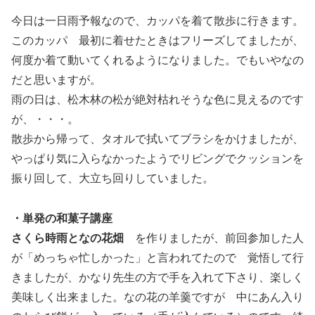
今日は一日雨予報なので、カッパを着て散歩に行きます。
このカッパ 最初に着せたときはフリーズしてましたが、
何度か着て動いてくれるようになりました。でもいやなの
だと思いますが。
雨の日は、松木林の松が絶対枯れそうな色に見えるのです
が、・・・。
散歩から帰って、タオルで拭いてブラシをかけましたが、
やっぱり気に入らなかったようでリビングでクッションを
振り回して、大立ち回りしていました。
・単発の和菓子講座
さくら時雨となの花畑
を作りましたが、前回参加した人
が「めっちゃ忙しかった」と言われてたので 覚悟して行
きましたが、かなり先生の方で手を入れて下さり、楽しく
美味しく出来ました。なの花の羊羹ですが 中にあん入り