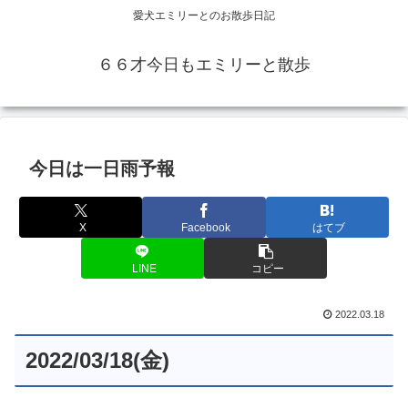
愛犬エミリーとのお散歩日記
６６才今日もエミリーと散歩
今日は一日雨予報
X
Facebook
はてブ
LINE
コピー
2022.03.18
2022/03/18(金)