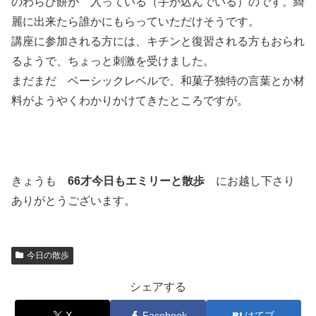
のわらび餅が 入っている（手が込んでいる）のです。綺
麗に出来たら誰かにもらっていただけそうです。
講座に参加される方には、キチンと復習される方もおられ
るようで、ちょっと刺激を受けました。
まだまだ ベーシックレベルで、和菓子独特の言葉とか材
料がようやくわかりかけてきたところですが。
きょうも
66才今日もエミリーと散歩
にお越し下さり
ありがとうございます。
今日の散歩
シェアする
X
Facebook
はてブ