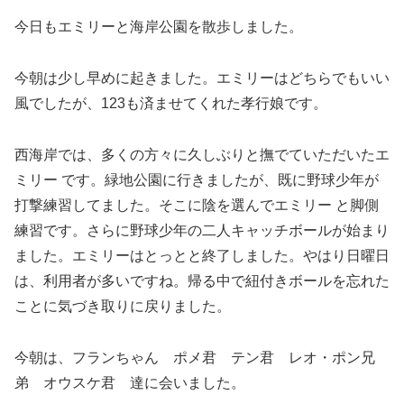
今日もエミリーと海岸公園を散歩しました。
今朝は少し早めに起きました。エミリーはどちらでもいい
風でしたが、123も済ませてくれた孝行娘です。
西海岸では、多くの方々に久しぶりと撫でていただいたエ
ミリー です。緑地公園に行きましたが、既に野球少年が
打撃練習してました。そこに陰を選んでエミリー と脚側
練習です。さらに野球少年の二人キャッチボールが始まり
ました。エミリーはとっとと終了しました。やはり日曜日
は、利用者が多いですね。帰る中で紐付きボールを忘れた
ことに気づき取りに戻りました。
今朝は、フランちゃん ポメ君 テン君 レオ・ポン兄
弟 オウスケ君 達に会いました。