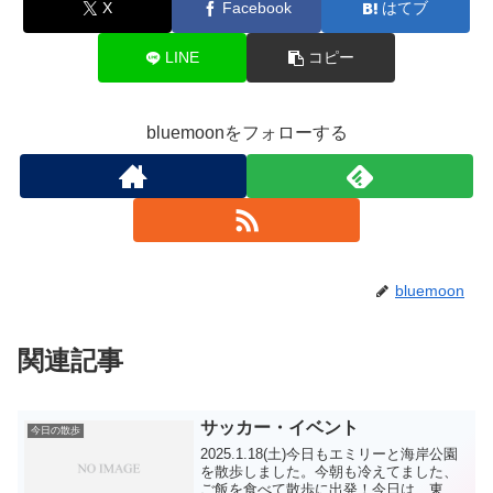
X
Facebook
はてブ
LINE
コピー
bluemoonをフォローする
bluemoon
関連記事
サッカー・イベント
今日の散歩
2025.1.18(土)今日もエミリーと海岸公園
を散歩しました。今朝も冷えてました、
ご飯を食べて散歩に出発！今日は、東海