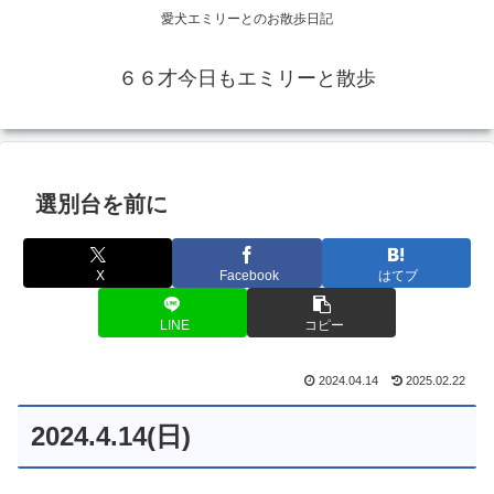
愛犬エミリーとのお散歩日記
６６才今日もエミリーと散歩
選別台を前に
X
Facebook
はてブ
LINE
コピー
2024.04.14
2025.02.22
2024.4.14(日)