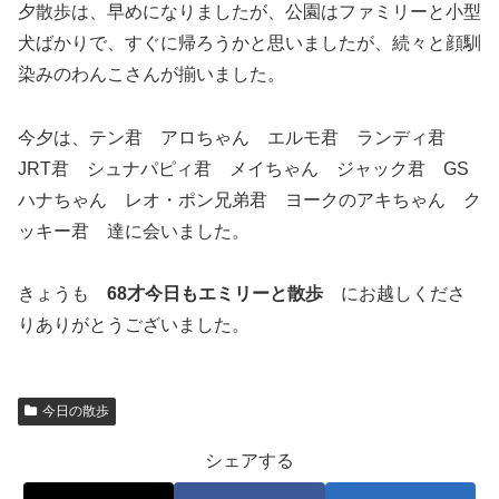
夕散歩は、早めになりましたが、公園はファミリーと小型
犬ばかりで、すぐに帰ろうかと思いましたが、続々と顔馴
染みのわんこさんが揃いました。
今夕は、テン君 アロちゃん エルモ君 ランディ君
JRT君 シュナパピィ君 メイちゃん ジャック君 GS
ハナちゃん レオ・ポン兄弟君 ヨークのアキちゃん ク
ッキー君 達に会いました。
きょうも
68才今日もエミリーと散歩
にお越しくださ
りありがとうございました。
今日の散歩
シェアする