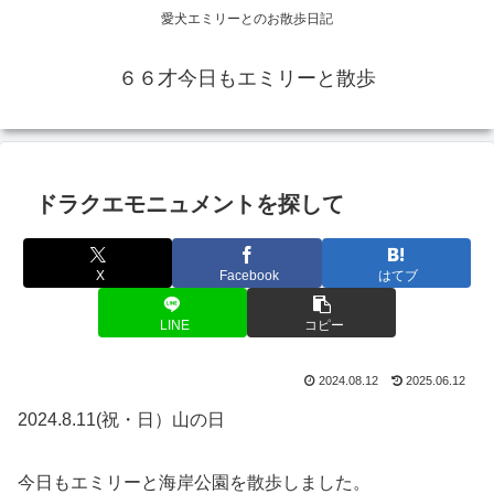
愛犬エミリーとのお散歩日記
６６才今日もエミリーと散歩
ドラクエモニュメントを探して
X
Facebook
はてブ
LINE
コピー
2024.08.12
2025.06.12
2024.8.11(祝・日）山の日
今日もエミリーと海岸公園を散歩しました。