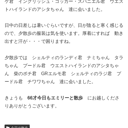
ケ君 イングリッシュ・コッカー・スパニエル君 ウエス
トハイランドのアシタちゃん 達に会いました。
日中の日差しは暑いぐらいですが、日が陰ると寒く感じる
ので、夕散歩の服装は気を使います。厚着にすれば 動き
出すと汗が・・・で困りますね。
夕散歩では シェルティのランディ君 ナミちゃん タラ
ちゃん プードル君 ウエストハイランドのアシタちゃ
ん 柴のポチ君 GRエルモ君 シェルティのラジ君 プ
ードル君 チワワちゃん 達に会いました。
きょうも
66才今日もエミリーと散歩
にお越しくださ
りありがとうございます。