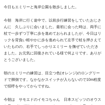
今日もエミリーと海岸公園を散歩しました。
今朝 海岸に行く途中で。以前歩行練習をしていたおじさ
んに 久しぶりに会いました。最初に会った時は、両手に
杖で一歩ずつ丁寧に歩を進めておられましたが、今日はリ
ックを背負い軽やかに歩を進められて左手で杖を押さえて
いたものの、右手でしっかりエミリー を撫ぜていただき
ました。お元気に回復されている様で何よりです。ありが
とうございました。
朝のエミリーの練習は、目立つ色(オレンジ)のロングリー
ドで脚側です。なかなかスイッチが入らないので10m程度
で招呼をやってからですね。
今朝は サモエドのイモコちゃん 日本スピッツのオウス