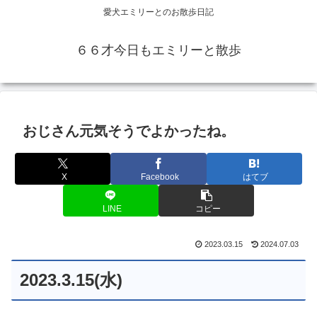
愛犬エミリーとのお散歩日記
６６才今日もエミリーと散歩
おじさん元気そうでよかったね。
X
Facebook
はてブ
LINE
コピー
2023.03.15
2024.07.03
2023.3.15(水)