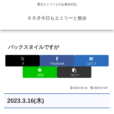
愛犬エミリーとのお散歩日記
６６才今日もエミリーと散歩
バックスタイルですが
X
Facebook
はてブ
LINE
コピー
2023.03.16
2024.07.03
2023.3.16(木)