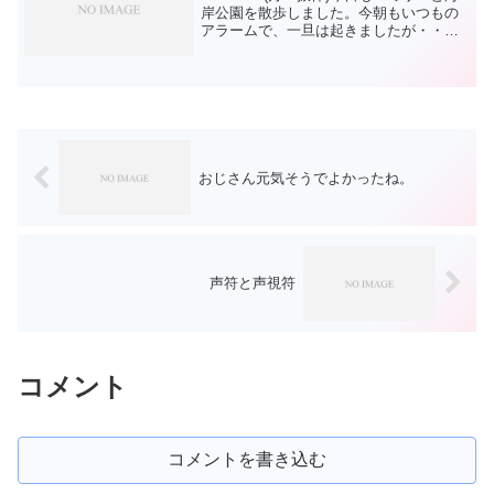
岸公園を散歩しました。今朝もいつもの
アラームで、一旦は起きましたが・・、
今日は燃えるゴミの日なので、時間まで
に出さないといけないのでおきました。
燃えるゴミを出してから、散歩に行きま
した。それで...
おじさん元気そうでよかったね。
声符と声視符
コメント
コメントを書き込む