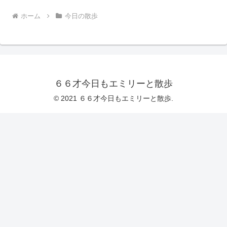
ホーム
今日の散歩
６６才今日もエミリーと散歩
© 2021 ６６才今日もエミリーと散歩.