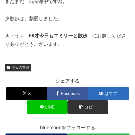
まだまだ 成長途中ですね。
夕散歩は、割愛しました。
きょうも
66才今日もエミリーと散歩
にお越しくださ
りありがとうございます。
今日の散歩
シェアする
X
Facebook
はてブ
LINE
コピー
bluemoonをフォローする