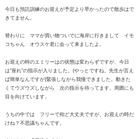
今日も預託訓練のお迎えが予定より早かったので散歩はで
きてません。
替わりに ママが買い物ついでに海岸に行きまして イモ
コちゃん オウスケ君に会って来ましたよ。
お迎えの時のエミリーはの状態は変わらずですが、今日
は”座れ”の指示が入りました。(やっとですね。先生が言え
ば簡単なんですが)緊張しながら我慢できました。動きた
くてウズウズしながら 次の指示を待ってます。周囲にも
目を向けています。
うちの中では フリーで殆ど大丈夫ですが、お迎えの時だ
けね？不思議ちゃんです。