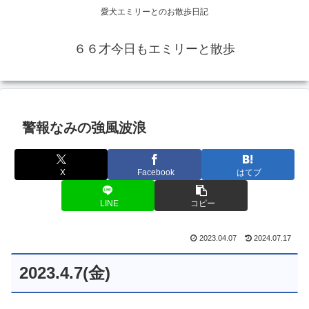
愛犬エミリーとのお散歩日記
６６才今日もエミリーと散歩
警報なみの強風波浪
X
Facebook
はてブ
LINE
コピー
2023.04.07
2024.07.17
2023.4.7(金)