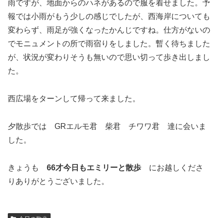
雨ですが、地面からのハネがあるので服を着せました。予
報では小雨がもう少しの感じでしたが、西海岸についても
変わらず、雨足が強くなったかんじですね。仕方がないの
でモニュメントの所で雨宿りをしました。暫く待ちました
が、状況が変わりそうも無いので思い切って歩き出しまし
た。
西広場をターンして帰って来ました。
夕散歩では GRエルモ君 柴君 チワワ君 達に会いま
した。
きょうも
66才今日もエミリーと散歩
にお越しくださ
りありがとうございました。