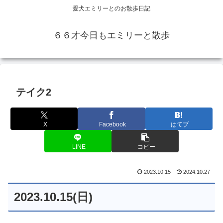
愛犬エミリーとのお散歩日記
６６才今日もエミリーと散歩
テイク2
X
Facebook
はてブ
LINE
コピー
2023.10.15
2024.10.27
2023.10.15(日)