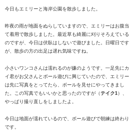
今日もエミリーと海岸公園を散歩しました。
昨夜の雨が地面をぬらしていますので、エミリーはお腹当
て着用で散歩しました。最近草も綺麗に刈りそろえている
のですが、今日は伏臥はしないで遊びました。日曜日です
が、散歩の方の出足は遅れ気味ですね。
小さいワンコさんは濡れるのが嫌のようです。一足先にカ
イ君がお父さんとボール遊びに興じていたので、エミリー
は先に写真をとってたら、ボールを見せにやってきまし
た。この写真でもいいかと思ったのですが（
テイク1
）、
やっぱり撮り直しをしましたよ。
今日は地面が濡れているので、ボール遊びで朝練は終わり
です。