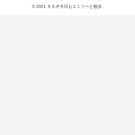
© 2021 ６６才今日もエミリーと散歩.