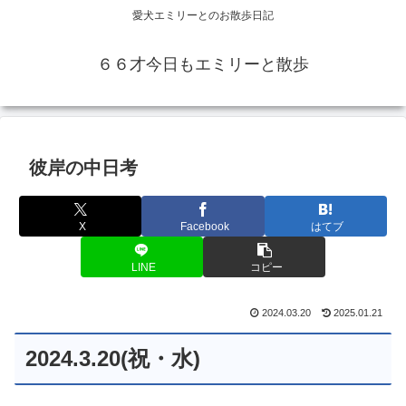
愛犬エミリーとのお散歩日記
６６才今日もエミリーと散歩
彼岸の中日考
X
Facebook
はてブ
LINE
コピー
2024.03.20
2025.01.21
2024.3.20(祝・水)