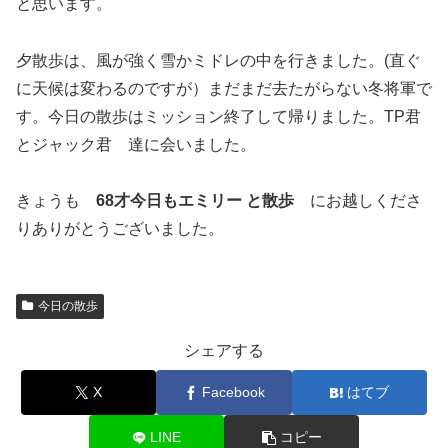
と思います。
夕散歩は、風が強く雪かミドレの中を行きました。(直ぐ
に天候は変わるのですが）まだまだ去たがらない冬将軍で
す。今日の散歩はミッション終了して帰りました。TP君
とジャック君 達に会いました。
きょうも
68才今日もエミリー と散歩
にお越しくださ
りありがとうございました。
今日の散歩
シェアする
X
Facebook
はてブ
LINE
コピー