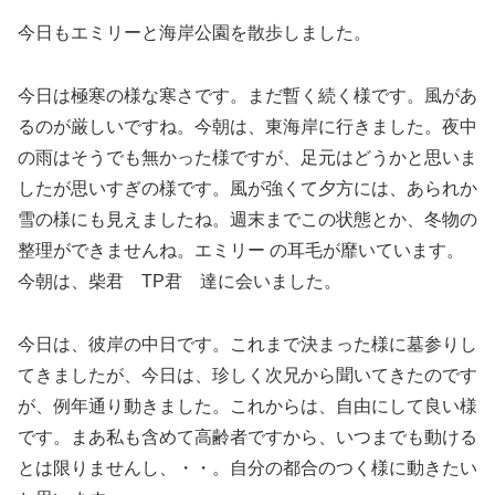
今日もエミリーと海岸公園を散歩しました。
今日は極寒の様な寒さです。まだ暫く続く様です。風があ
るのが厳しいですね。今朝は、東海岸に行きました。夜中
の雨はそうでも無かった様ですが、足元はどうかと思いま
したが思いすぎの様です。風が強くて夕方には、あられか
雪の様にも見えましたね。週末までこの状態とか、冬物の
整理ができませんね。エミリー の耳毛が靡いています。
今朝は、柴君 TP君 達に会いました。
今日は、彼岸の中日です。これまで決まった様に墓参りし
てきましたが、今日は、珍しく次兄から聞いてきたのです
が、例年通り動きました。これからは、自由にして良い様
です。まあ私も含めて高齢者ですから、いつまでも動ける
とは限りませんし、・・。自分の都合のつく様に動きたい