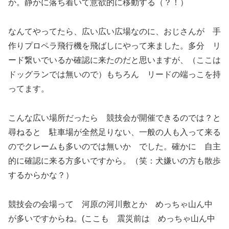
か。静かに落ち着いて意欲的に移動する（？！）
なんてやってたら、広い広い広場なのに、おじさんが 手
作りプロペラ飛行機を飛ばしにやって来ました。多分 リ
ード繋いでいるか確認に来たのだと思いますが、（ここは
ドッグランでは無いので）もちろん リードの端っこを持
ってます。
こんな広い場所だったら 競技会が開催できるのでは？と
尋ねると 駐車場が全然足りない、一般の人も入って来る
のでクレームも多いのでは無いか でした。確かに 自主
的に確認に来る方多いですから。（笑：犬嫌いの方も散歩
するからかな？）
競技会の会場って 河原の河川敷とか めっちゃ山ん中
が多いですからね。(ここも 震災前は めっちゃ山ん中