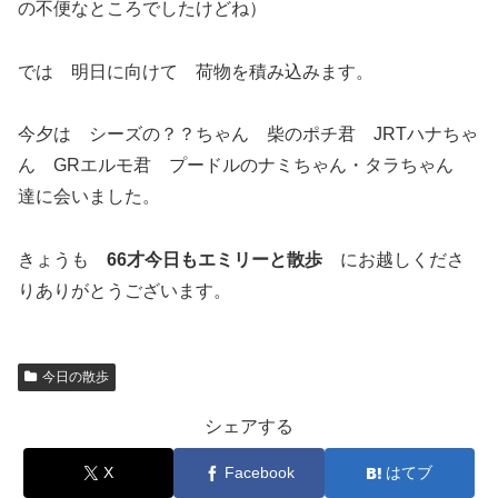
の不便なところでしたけどね）
では 明日に向けて 荷物を積み込みます。
今夕は シーズの？？ちゃん 柴のポチ君 JRTハナちゃ
ん GRエルモ君 プードルのナミちゃん・タラちゃん
達に会いました。
きょうも
66才今日もエミリーと散歩
にお越しくださ
りありがとうございます。
今日の散歩
シェアする
X
Facebook
はてブ