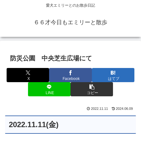
愛犬エミリーとのお散歩日記
６６才今日もエミリーと散歩
防災公園 中央芝生広場にて
X
Facebook
はてブ
LINE
コピー
2022.11.11
2024.06.09
2022.11.11(金)