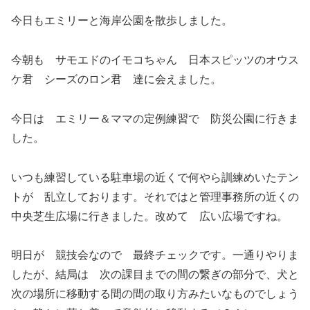
今日もエミリーと海岸公園を散歩しました。
今朝も サモエドのイモコちゃん 日本スピッツのオウス
ケ君 シーズのロン君 達に会えました。
今日は エミリー＆ママの定例練習で 防災公園に行きま
した。
いつも練習している駐車場の近くで何やら訓練めいたテン
トが 乱立しております。それではと管理事務所の近くの
中央芝生広場に行きました。改めて 広い広場ですね。
明日が 競技会なので 最終チェックです。一通りやりま
したが、結局は 次の課目までの間の繋ぎの部分で、犬と
次の場所に移動する間の間の取り方みたいなものでしょう