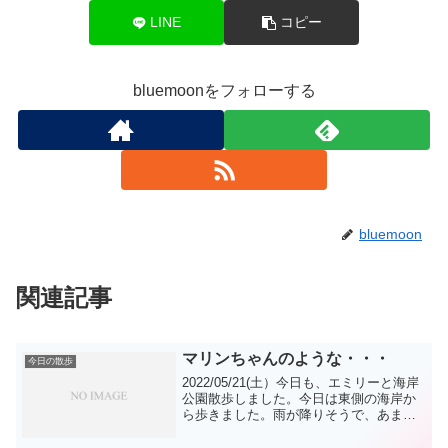
LINE
コピー
bluemoonをフォローする
bluemoon
関連記事
マリンちゃんのような・・・
今日の散歩
2022/05/21(土）今日も、エミリーと海岸
公園散歩しました。今日は東側の海岸か
ら歩きました。雨が降りそうで、あまり
降らないというような天気でした。帰り
に 橋のたもとの芝のところで、脚側を