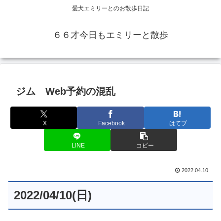
愛犬エミリーとのお散歩日記
６６才今日もエミリーと散歩
ジム Web予約の混乱
X
Facebook
はてブ
LINE
コピー
2022.04.10
2022/04/10(日)