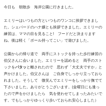
今日も 朝散歩 海岸公園に行きました。
エミリーはいつもの方といつものワンコに挨拶できまし
た。シェパードのハナ嬢とも挨拶できました。エミリーの
練習は、ママの目を見ること! フードだと決まります
ね。後は軽く「ボール持ってこい」で遊びました。
公園からの帰り道で 両手にストックを持った歩行練習の
伯父さんに会いました。エミリーを認めると 両手のスト
ックを
パタッ
と離されたので 思わず「大丈夫ですか」と
声かけました。伯父さんは ご自身でしっかり立っておら
れました。そうして 微笑んでエミリーをしっかり撫でて
下さいました。ありがとうございます。(金曜日にも逢っ
たので声をかけましたら 気を使わせてしまったみたいで
す。でもしっかりゆっくり歩いておられ安心しました）